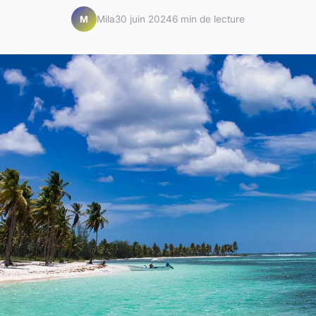
Mila
30 juin 2024
6 min de lecture
M