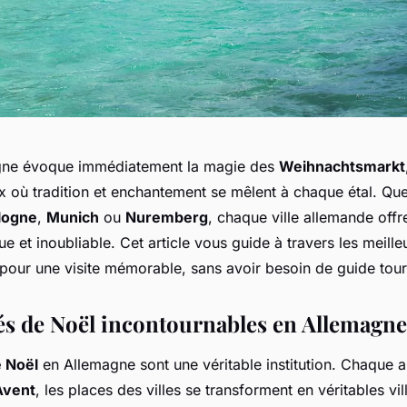
gne évoque immédiatement la magie des
Weihnachtsmarkt
x où tradition et enchantement se mêlent à chaque étal. Qu
logne
,
Munich
ou
Nuremberg
, chaque ville allemande offr
e et inoubliable. Cet article vous guide à travers les meill
pour une visite mémorable, sans avoir besoin de guide tour
s de Noël incontournables en Allemagne
 Noël
en Allemagne sont une véritable institution. Chaque 
Avent
, les places des villes se transforment en véritables vi