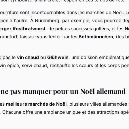
ourriture sont incontournables dans les marchés de Noël. Le
égion à l'autre. À Nuremberg, par exemple, vous pourrez dég
rger Rostbratwurst
, de petites saucisses grillées, et les
N
Francfort, laissez-vous tenter par les
Bethmännchen
, des b
s pas le
vin chaud
ou
Glühwein
, une boisson emblématique
vin épicé, servi chaud, réchauffe les cœurs et les corps pen
 à ne pas manquer pour un Noël allemand
les
meilleurs marchés de Noël
, plusieurs villes allemandes
. Chacune offre une ambiance unique et des attractions spé