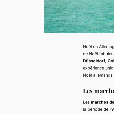
Noël en Allema
de Noël fabuleu
Düsseldorf
,
Co
expérience uniqu
Noël allemands 
Les marché
Les
marchés de
la période de l'