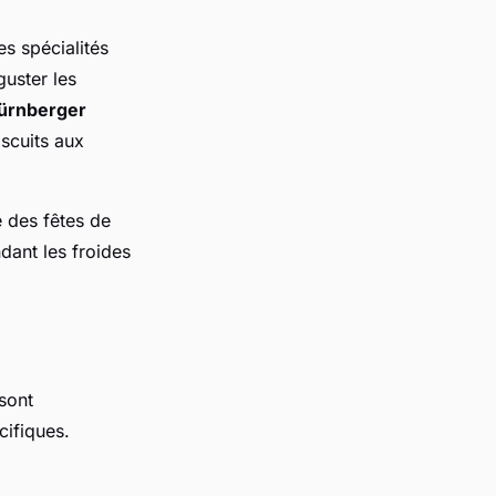
s spécialités
uster les
ürnberger
iscuits aux
 des fêtes de
dant les froides
 sont
cifiques.