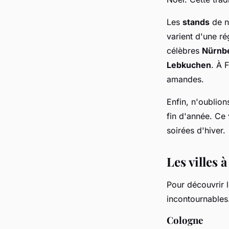
Les
stands
de n
varient d'une r
célèbres
Nürnbe
Lebkuchen
. À 
amandes.
Enfin, n'oublion
fin d'année. Ce 
soirées d'hiver.
Les villes
Pour découvrir 
incontournables
Cologne