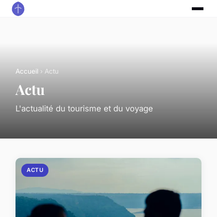
Accueil
› Actu
Actu
L'actualité du tourisme et du voyage
ACTU