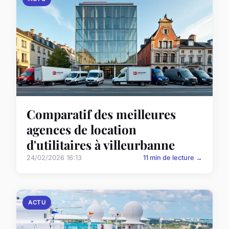
Comparatif des meilleures
agences de location
d'utilitaires à villeurbanne
24/02/2026 16:13
11 min de lecture →
ACTU