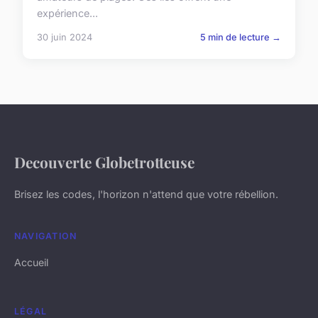
expérience...
30 juin 2024
5 min de lecture →
Decouverte Globetrotteuse
Brisez les codes, l'horizon n'attend que votre rébellion.
NAVIGATION
Accueil
LÉGAL