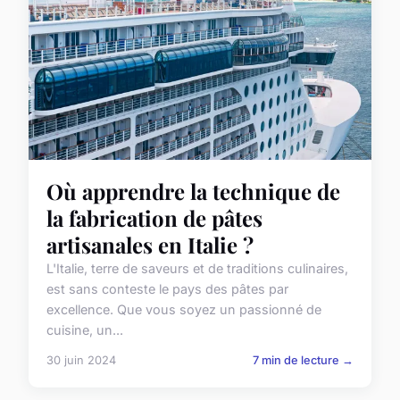
Où apprendre la technique de
la fabrication de pâtes
artisanales en Italie ?
L'Italie, terre de saveurs et de traditions culinaires,
est sans conteste le pays des pâtes par
excellence. Que vous soyez un passionné de
cuisine, un...
30 juin 2024
7 min de lecture →