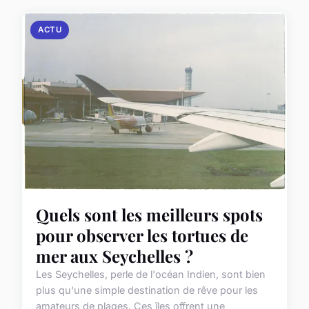
ACTU
Quels sont les meilleurs spots
pour observer les tortues de
mer aux Seychelles ?
Les Seychelles, perle de l'océan Indien, sont bien
plus qu'une simple destination de rêve pour les
amateurs de plages. Ces îles offrent une